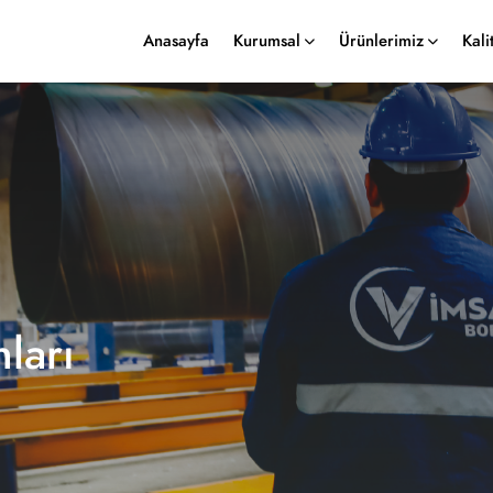
Anasayfa
Kurumsal
Ürünlerimiz
Kali
ları