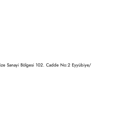
nize Sanayi Bölgesi 102. Cadde No:2 Eyyübiye/