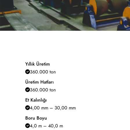
Yıllık Üretim
360.000 ton
Üretim Hatları
360.000 ton
Et Kalınlığı
4,00 mm – 30,00 mm
Boru Boyu
4,0 m – 40,0 m