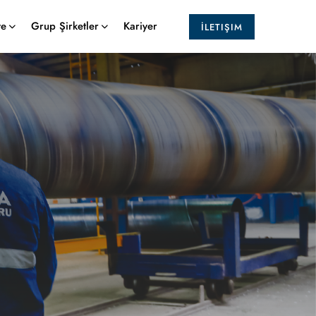
te
Grup Şirketler
Kariyer
İLETIŞIM