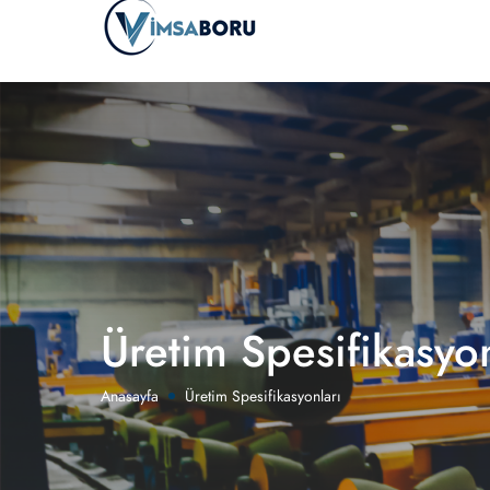
Üretim Spesifikasyon
Anasayfa
Üretim Spesifikasyonları