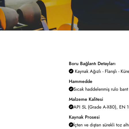
Boru Bağlantı Detayları
Kaynak Ağızlı - Flanşlı - Küre
Hammedde
Sıcak haddelenmiş rulo bant
Malzeme Kalitesi
API 5L (Grade A-X80), EN
Kaynak Prosesi
İçten ve dıştan sürekli toz a